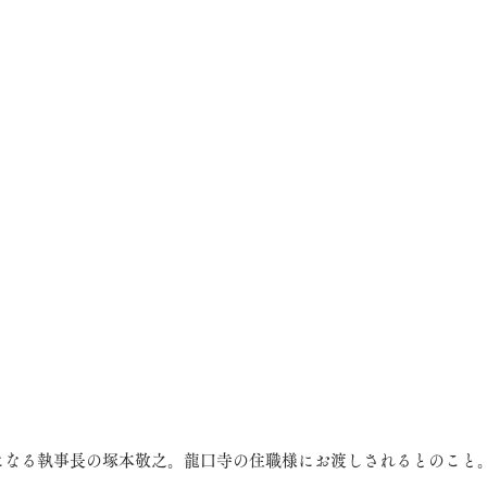
になる執事長の塚本敬之。龍口寺の住職様にお渡しされるとのこと