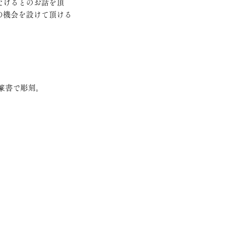
だけるとのお話を頂
の機会を設けて頂ける
篆書で彫刻。