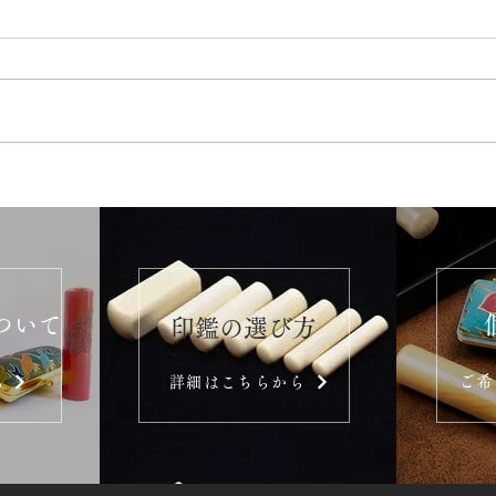
ついて
​印鑑の選び方
ご希
ら
詳細はこちらから