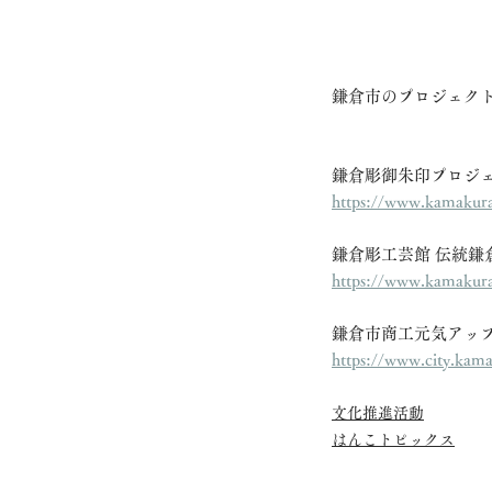
鎌倉市のプロジェク
鎌倉彫御朱印プロジ
https://www.kamakur
鎌倉彫工芸館 伝統鎌
https://www.kamakura
鎌倉市商工元気アッ
https://www.city.kam
文化推進活動
はんこトピックス