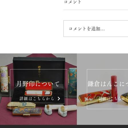
コメント
コメントを追加…
月野印について
鎌倉はんこに
詳細はこちらから
詳細はこちらか