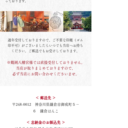
っております。
通年受付しておりますので、ご不要な印鑑（ゴム
印不可）がございましたらいつでも当店へお持ち
ください。ご郵送でもお受けしております。
※鶴岡八幡宮様では直接受付しておりません。
当店が取りまとめておりますので、
必ず当店にお問い合わせくださいませ。
＜ 郵送先 ＞
〒248-0012 神奈川県鎌倉市御成町５－
６ 鎌倉はんこ
＜ 志納金のお振込先 ＞