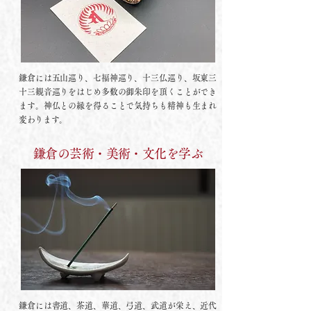
鎌倉には五山巡り、七福神巡り、十三仏巡り、坂東三
十三観音巡りをはじめ多数の御朱印を頂くことができ
ます。神仏との縁を得ることで気持ちも精神も生まれ
変わります。
鎌倉の芸術・美術・文化を学ぶ
鎌倉には書道、茶道、華道、弓道、武道が栄え、近代