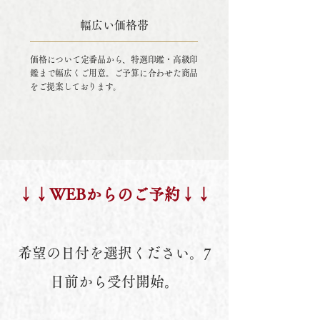
幅広い価格帯
価格について定番品から、特選印鑑・高級印
鑑まで幅広くご用意。ご予算に合わせた商品
をご提案しております。
​↓​↓WEBからのご予約​↓​↓
希望の日付を選択ください。7
日前から受付開始。