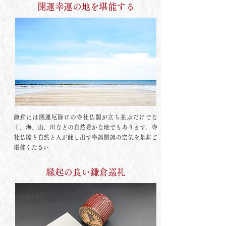
開運幸運の地を堪能する
鎌倉には開運厄除けの寺社仏閣が立ち並ぶだけでな
く、海、山、川などの自然豊かな地でもあります。寺
社仏閣と自然と人が醸し出す幸運開運の空気を是非ご
堪能ください
縁起の良い鎌倉巡礼