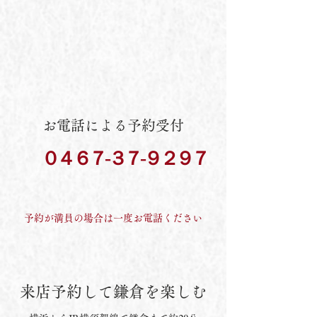
お電話による予約受付
​０４６７
３７
９２９７
-
-
予約が満員の場合は一度お電話ください
​来店予約して鎌倉を楽しむ