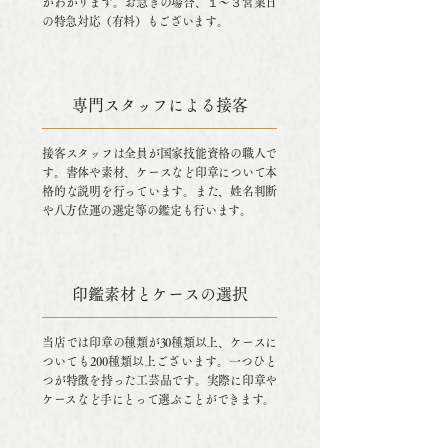
がわかります。お急ぎの場合、１〜３営業日
の特急対応（有料）もございます。
専門スタッフによる接客
接客スタッフは全員が国家技能資格の職人で
す。書体や素材、ケースなど印章について本
格的な説明を行っています。また、姓名判断
や八方位運の選定等の鑑定も行います。
印鑑素材とケースの選択
当店では印章の種類が30種類以上、ケースに
ついても200種類以上ございます。一つひと
つが特徴を持った工芸品です。実際に印章や
ケースなど手にとって選ぶことができます。