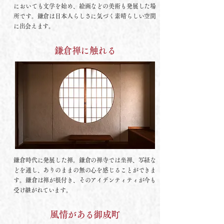
においても文学を始め、絵画などの美術も発展した場
所です。鎌倉は日本人らしさに気づく素晴らしい空間
に出会えます。
鎌倉禅に触れる
鎌倉時代に発展した禅。鎌倉の禅寺では坐禅、写経な
どを通し、ありのままの無の心を感じることができま
す。鎌倉は禅が根付き、そのアイデンティティが今も
受け継がれています。
風情がある御成町