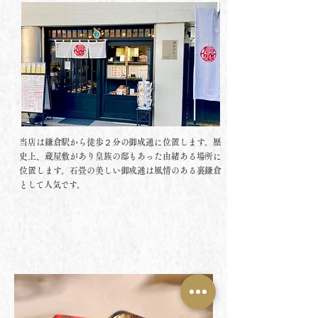
当店は鎌倉駅から徒歩２分の御成通に位置します。歴
史上、蔵屋敷があり皇族の邸もあった由緒ある場所に
位置します。石畳の美しい御成通は風情のある裏鎌倉
として人気です。