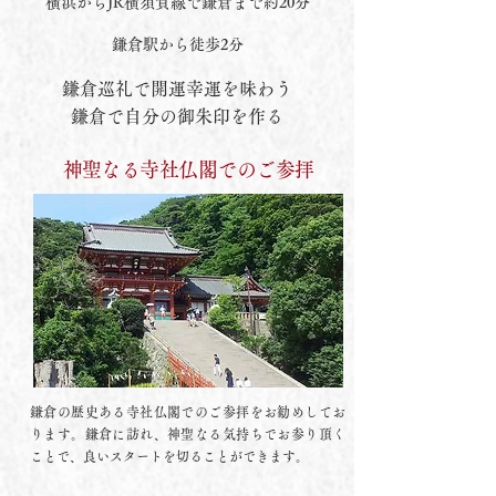
横浜からJR横須賀線で鎌倉まで約20分
​鎌倉駅から徒歩2分
鎌倉巡礼で開運幸運を味わう
鎌倉で自分の御朱印を作る
神聖なる寺社仏閣でのご参拝
鎌倉の歴史ある寺社仏閣でのご参拝をお勧めしてお
ります。鎌倉に訪れ、神聖なる気持ちでお参り頂く
ことで、良いスタートを切ることができます。