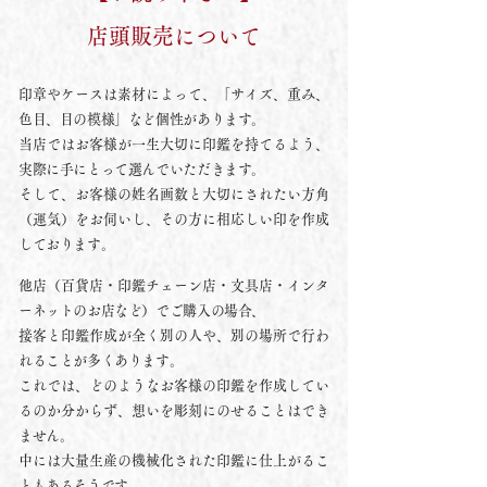
店頭販売について
印章やケースは素材によって、「サイズ、重み、
色目、目の模様」など個性があります。
当店ではお客様が一生大切に印鑑を持てるよう、
実際に手にとって選んでいただきます。
そして、お客様の姓名画数と大切にされたい方角
（運気）をお伺いし、その方に相応しい印を作成
しております。
他店（百貨店・印鑑チェーン店・文具店・インタ
ーネットのお店など）でご購入の場合、
接客と印鑑作成が全く別の人や、別の場所で行わ
れることが多くあります。
これでは、どのようなお客様の印鑑を作成してい
るのか分からず、想いを彫刻にのせることはでき
ません。
中には大量生産の機械化された印鑑に仕上がるこ
ともあるそうです。