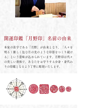
開運印鑑「月野印」名前の由来
本家の苗字である「月野」が由来となり、「人々を
明るく優しく包む月の光のような印影をつくり続け
る」という意味が込められています。月野印は代々
の美しい書体で、あなたをお守りする分身・身代わ
りの印鑑となるよう丁寧に彫刻いたします。