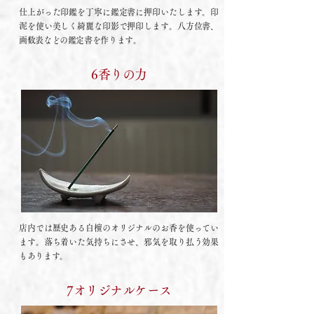
仕上がった印鑑を丁寧に鑑定書に押印いたします。印
泥を使い美しく綺麗な印影で押印します。八方位書、
画数表などの鑑定書を作ります。
6香りの力
店内では歴史ある白檀のオリジナルのお香を使ってい
ます。落ち着いた気持ちにさせ、邪気を取り払う効果
もあります。
7オリジナルケース