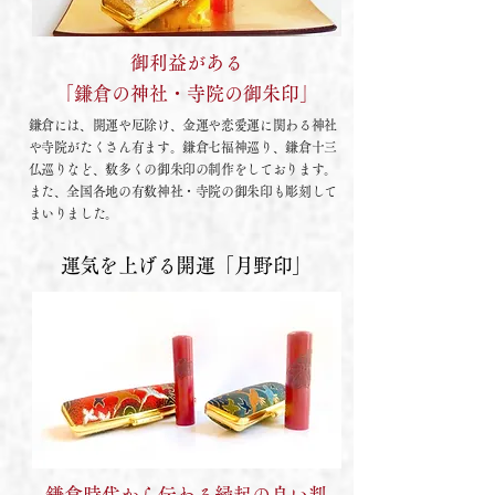
御利益がある
「鎌倉の神社・寺院の御朱印」
鎌倉には、開運や厄除け、金運や恋愛運に関わる神社
や寺院がたくさん有ます。鎌倉七福神巡り、鎌倉十三
仏巡りなど、数多くの御朱印の制作をしております。
また、全国各地の有数神社・寺院の御朱印も彫刻して
まいりました。
運気を上げる開運「月野印」
鎌倉時代から伝わる縁起の良い判