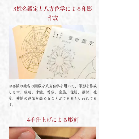
3姓名鑑定と八方位学による印影
作成
お客様の姓名の画数を八方位学を用いて、印影を作成
します。成功、才能、希望、家族、住居、蓄財、社
交、愛情の運気を高めることができるといわれてま
す。
4手仕上げによる彫刻