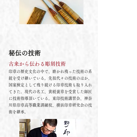
秘伝の技術
古来から伝わる彫刻技術
印章の歴史文化の中で、磨かれ残った技術の系
統を受け継いでいる。先祖代々の技術のほか、
国家検定として残り続ける印章技術も取り入れ
てきた。現代の名工、黄綬褒章を受賞した師匠
に技術指導頂いている。東印技術講習会、神奈
川県印章高等職業訓練校、横浜印章研究会の技
術を継承。