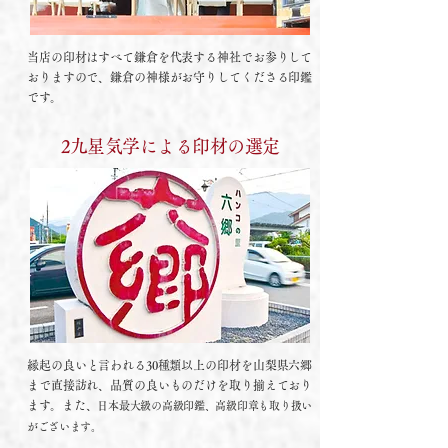
当店の印材はすべて鎌倉を代表する神社でお参りして
おりますので、鎌倉の神様がお守りしてくださる印鑑
です。
2九星気学による印材の選定
縁起の良いと言われる30種類以上の印材を山梨県六郷
まで直接訪れ、品質の良いものだけを取り揃えており
ます。また、
日本最大級の高級印鑑、高級印章も取り扱い
がございます。