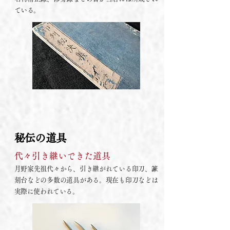
ている。
秘伝の道具
代々引き継いできた道具
月野家先祖代々から、引き継がれている印刀、篆
刻台などの多数の道具がある。現在も印刀などは
実際に使われている。