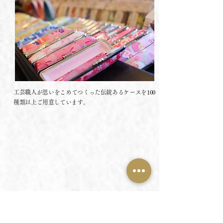
工芸職人が思いをこめてつくった伝統あるケースを100
種類以上ご用意しています。
開運印鑑の制作について