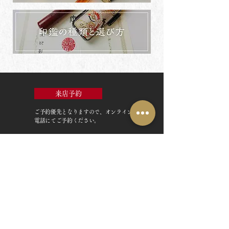
来店予約
ご予約優先
となりますので、オンラインまたは
電話にてご予約ください。
TOP
お客様の声・評判