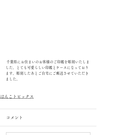
 千葉県にお住まいのお客様のご印鑑を彫刻いたしま
した。とても可愛らしい印鑑とケースになっており
ます。彫刻したあとご自宅にご郵送させていただき
ました。
はんこトピックス
コメント