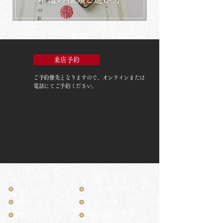
来店予約
ご予約優先
となりますので、オンラインまたは
電話にてご予約ください。
TOP
お客様の声・評判
月野印
メディア掲載
鎌倉はんこについて
業界関係者のご印鑑