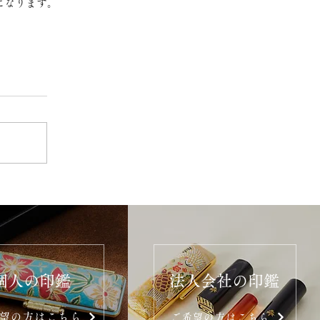
になります。
個人の印鑑
法人会社の印鑑
望の方はこちら
ご希望の方はこちら