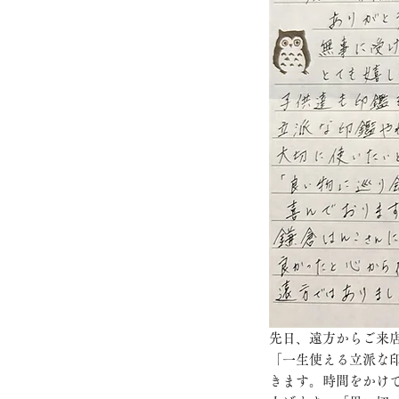
先日、遠方からご来
「一生使える立派な
きます。時間をかけ