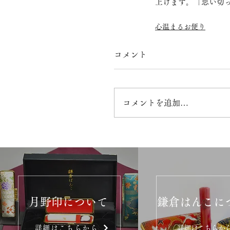
上げます。「思い切
心温まるお便り
コメント
コメントを追加…
月野印について
鎌倉はんこに
詳細はこちらから
詳細はこちらか