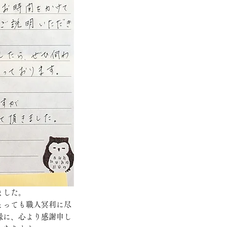
ました。
とっても職人冥利に尽
縁に、心より感謝申し