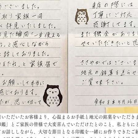
店いただいたお客様より、心温まるお手紙と地元の銘菓をいただき
印鑑」とご家族の皆様で大変喜んでいただけたとのこと、私どもに
てお話ししながら、大切な節目となる印鑑を一緒にお作りできたご