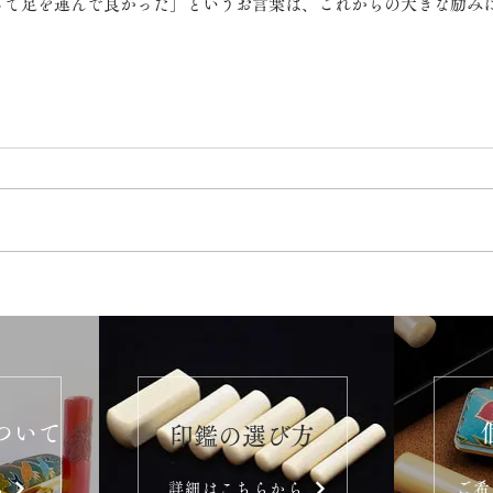
って足を運んで良かった」というお言葉は、これからの大きな励み
ついて
​印鑑の選び方
ご希
ら
詳細はこちらから