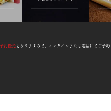
予約優先
となりますので、オンラインまたは電話にてご予約