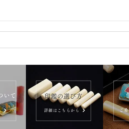
ついて
​印鑑の選び方
ご希
ら
詳細はこちらから