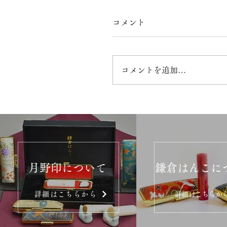
コメント
コメントを追加…
月野印について
鎌倉はんこに
詳細はこちらから
詳細はこちらか