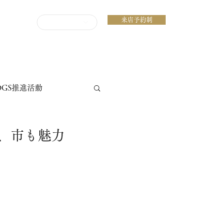
来店予約制
ENGLISH
DGS推進活動
、市も魅力