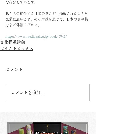
で紹介しています。
私たちの提供する日本の良さが、掲載されたことを
光栄に思います。ぜひ本誌を通じて、日本の真の魅
力をご体験ください。
https://www.mediapal.co.jp/book/5941/
文化推進活動
はんこトピックス
コメント
コメントを追加…