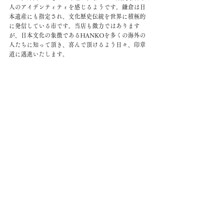
人のアイデンティティを感じるようです。鎌倉は日
本遺産にも指定され、文化歴史伝統を世界に積極的
に発信している市です。当店も微力ではあります
が、日本文化の象徴であるHANKOを多くの海外の
人たちに知って頂き、喜んで頂けるよう日々、印章
道に邁進いたします。