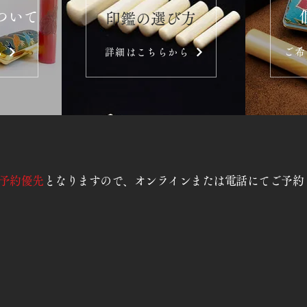
ついて
​印鑑の選び方
ご希
ら
詳細はこちらから
予約優先
となりますので、オンラインまたは電話にてご予約