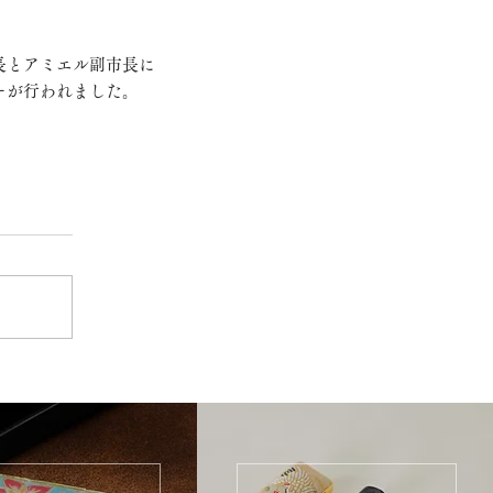
長とアミエル副市長に
ーが行われました。