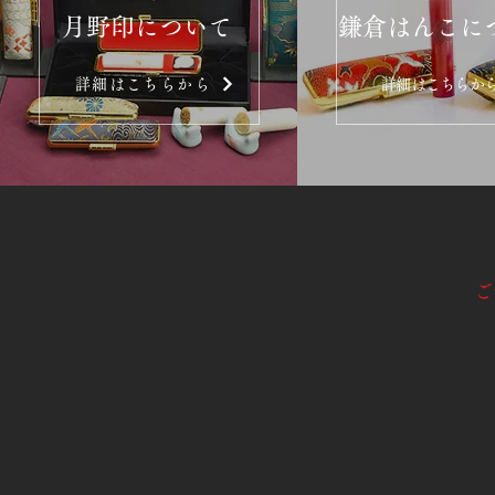
月野印について
鎌倉はんこに
詳細はこちらから
詳細はこちらか
ご