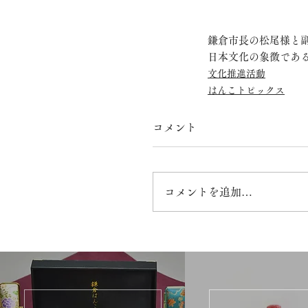
鎌倉市長の松尾様と
日本文化の象徴であ
文化推進活動
はんこトピックス
コメント
コメントを追加…