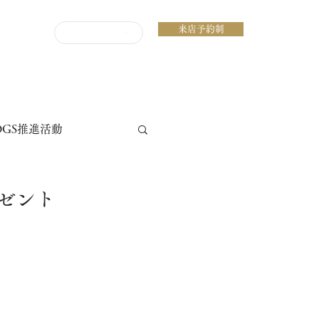
来店予約制
ENGLISH
DGS推進活動
ゼント