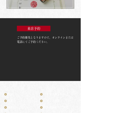
来店予約
ご予約優先
となりますので、オンラインまたは
電話にてご予約ください。
TOP
お客様の声・評判
月野印
メディア掲載
鎌倉はんこについて
業界関係者のご印鑑