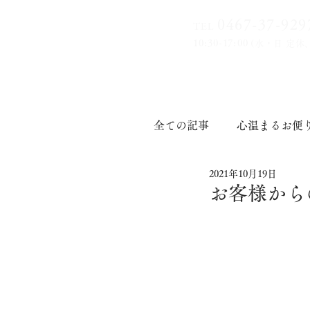
0467-37-9
29
TEL
10:30-17:00
(水・日 定休
全ての記事
心温まるお便
2021年10月19日
印章道
お客様から