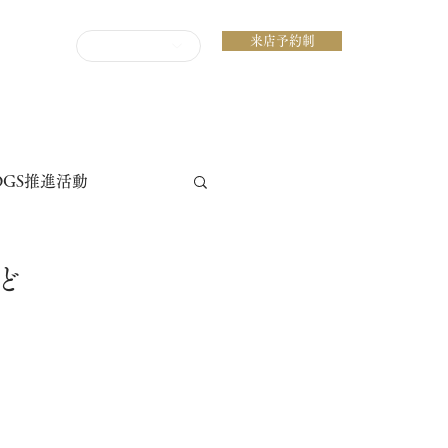
来店予約制
ENGLISH
DGS推進活動
ど