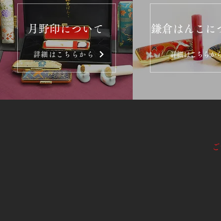
月野印について
鎌倉はんこに
詳細はこちらから
詳細はこちらか
ご