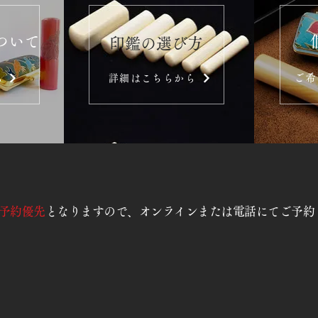
ついて
​印鑑の選び方
ご希
ら
詳細はこちらから
予約優先
となりますので、オンラインまたは電話にてご予約