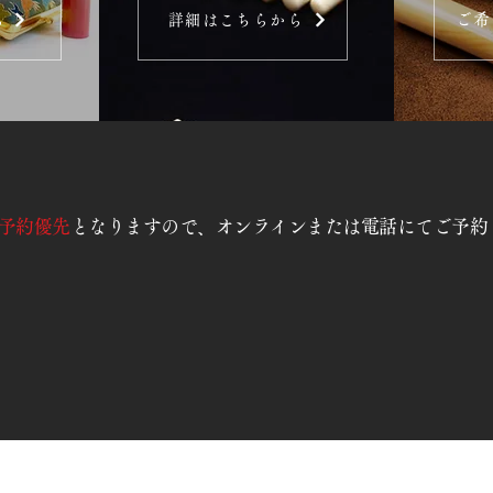
ご希
ら
詳細はこちらから
予約優先
となりますので、オンラインまたは電話にてご予約