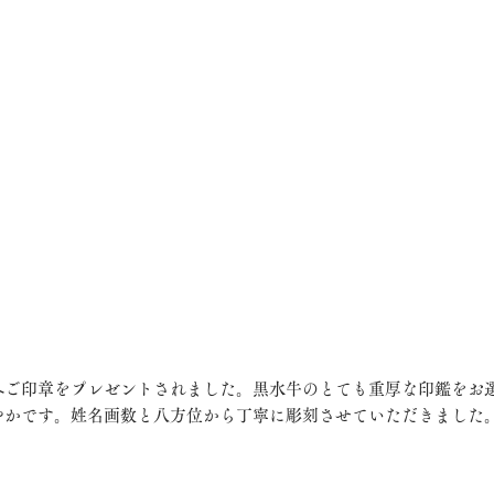
へご印章をプレゼントされました。黒水牛のとても重厚な印鑑をお
やかです。姓名画数と八方位から丁寧に彫刻させていただきました