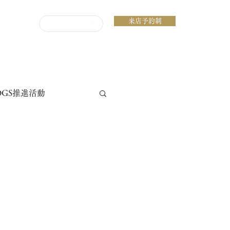
来店予約制
ENGLISH
DGS推進活動