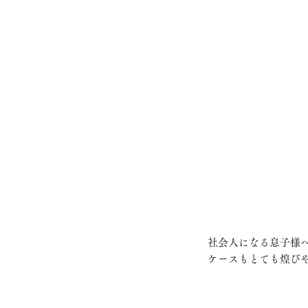
社会人になる息子様
ケースもとても煌び