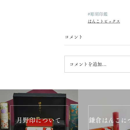
#彫刻印鑑
はんこトピックス
コメント
コメントを追加…
月野印について
鎌倉はんこに