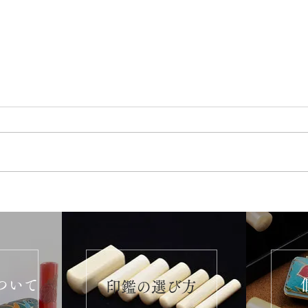
ついて
​印鑑の選び方