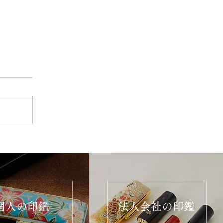
個人の印鑑
法人会社の印鑑