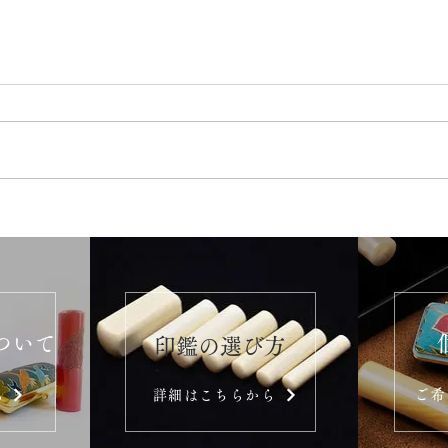
ついて
​印鑑の選び方
ご希
ら
詳細はこちらから