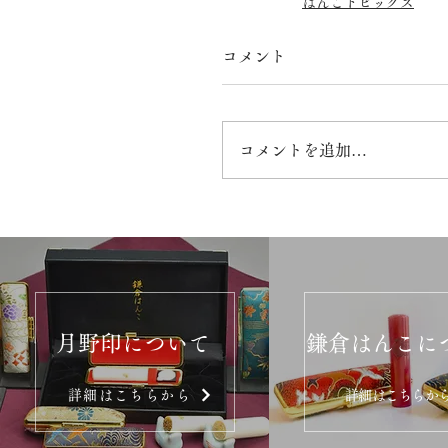
はんこトピックス
コメント
コメントを追加…
月野印について
鎌倉はんこに
詳細はこちらから
詳細はこちらか