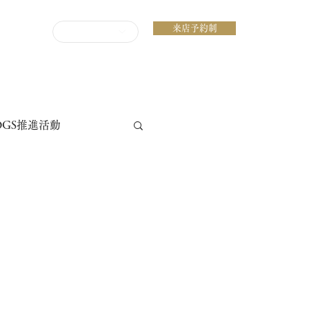
来店予約制
ENGLISH
DGS推進活動