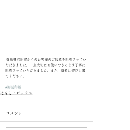
 群馬県沼田市からのお客様のご印章を彫刻させてい
ただきました。一生大切にお使いできるよう丁寧に
彫刻させていただきました。また、鎌倉に遊びに来
てください。
#彫刻印鑑
はんこトピックス
コメント