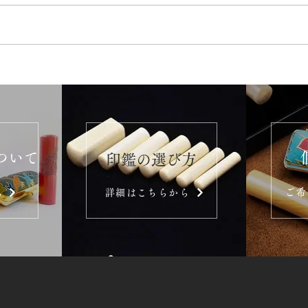
ついて
​印鑑の選び方
ご希
ら
詳細はこちらから