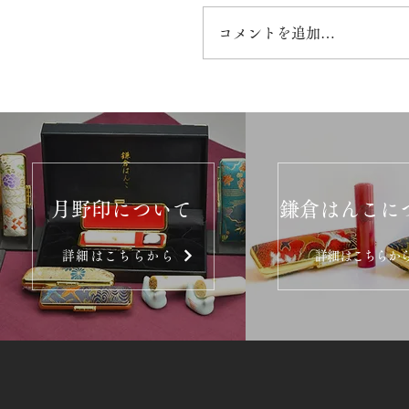
コメントを追加…
月野印について
鎌倉はんこに
詳細はこちらから
詳細はこちらか