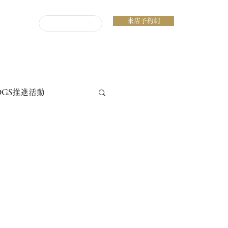
来店予約制
ENGLISH
DGS推進活動