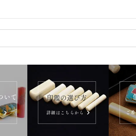
ついて
​印鑑の選び方
ご希
ら
詳細はこちらから