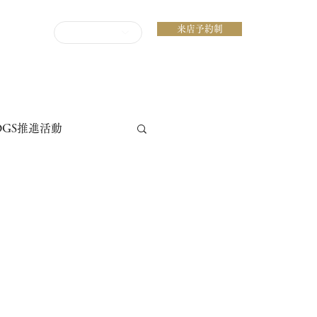
来店予約制
ENGLISH
DGS推進活動