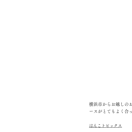
横浜市からお越しの
ースがとてもよく合
はんこトピックス