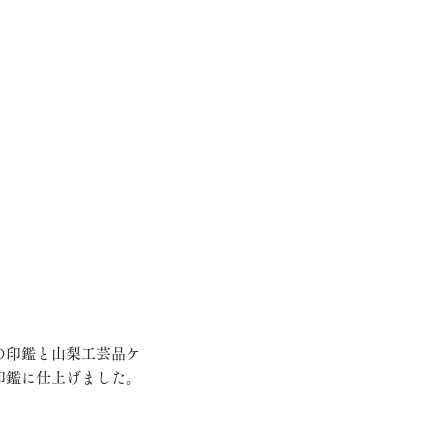
の印鑑と山梨工芸品ケ
印鑑に仕上げました。