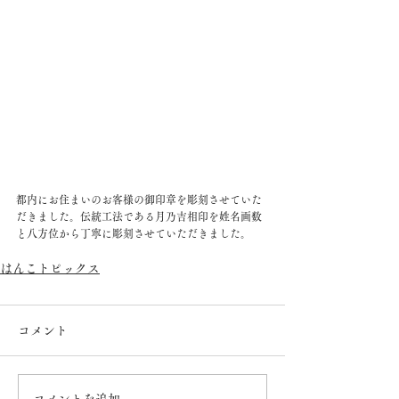
都内にお住まいのお客様の御印章を彫刻させていた
だきました。伝統工法である月乃吉相印を姓名画数
と八方位から丁寧に彫刻させていただきました。
はんこトピックス
コメント