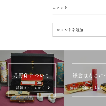
コメント
コメントを追加…
月野印について
鎌倉はんこに
詳細はこちらから
詳細はこちらか