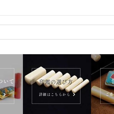
ついて
​印鑑の選び方
ご希
ら
詳細はこちらから