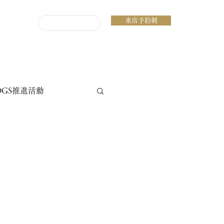
来店予約制
ENGLISH
DGS推進活動