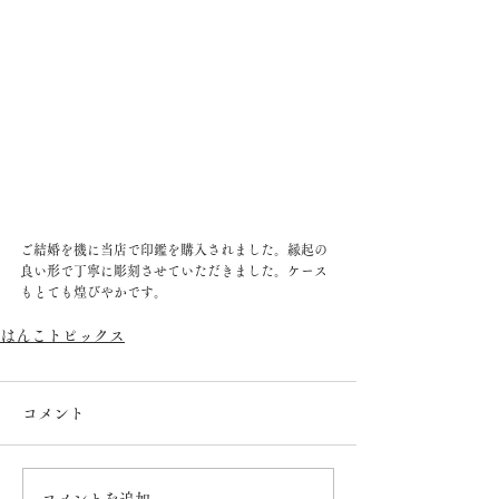
ご結婚を機に当店で印鑑を購入されました。縁起の
良い形で丁寧に彫刻させていただきました。ケース
もとても煌びやかです。
はんこトピックス
コメント