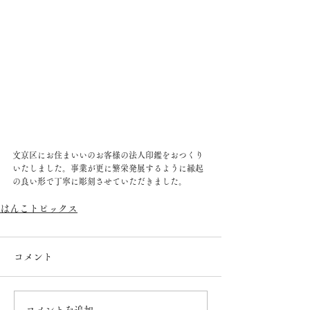
文京区にお住まいいのお客様の法人印鑑をおつくり
いたしました。事業が更に繁栄発展するように縁起
の良い形で丁寧に彫刻させていただきました。
はんこトピックス
コメント