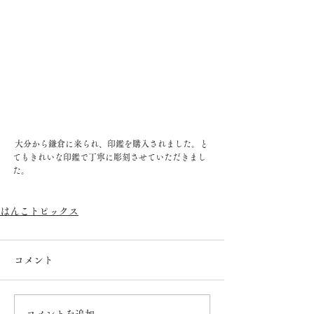
 大分から鎌倉に来られ、印鑑を購入されました。と
てもきれいな印鑑で丁寧に彫刻させていただきまし
た。
はんこトピックス
コメント