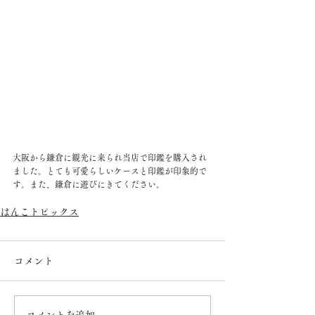
大阪から鎌倉に観光に来られ当店で印鑑を購入され
ました。とても可愛らしいケースと印鑑が印象的で
す。また、鎌倉に遊びにきてください。
はんこトピックス
コメント