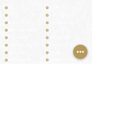
TOP
お客様の声・評判
月野印
メディア掲載
鎌倉はんこについて
業界関係者のご印鑑
鎌倉と印章の歴史
よくある質問
日本人と印鑑
文化推進活動
印鑑の種類と選び方
印判士ブログ
個人の印鑑
商品紹介
店舗情報・アクセス
法人会社の印鑑
社会的責任
花押（かおう）
著作権/無断転送・引用禁止
最高級品「象牙印鑑」
お問い合わせ
鎌倉彫「月野印」
来店ご予約
鎌倉彫の御朱印
プライバシーポリシー
神社仏閣の御朱印
特定商取引法に基づく表記
作品集：印影ギャラリー
印鑑の彫り直し
印鑑のご祈祷・ご供養