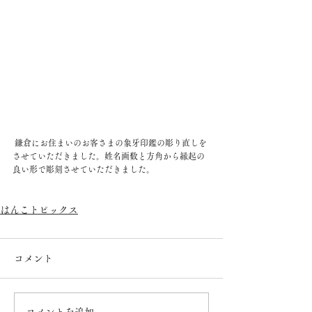
 鎌倉にお住まいのお客さまの象牙印鑑の彫り直しを
させていただきました。姓名画数と方角から縁起の
良い形で彫刻させていただきました。
はんこトピックス
コメント