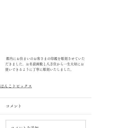
 都内にお住まいのお客さまの印鑑を彫刻させていた
だきました。お名前画数と八方位から一生大切にお
使いできるように丁寧に彫刻いたしました。
はんこトピックス
コメント