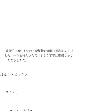
 横須賀にお住まいのご新婚様の印鑑を彫刻いたしま
した。一生お持ちいただけるよう丁寧に彫刻させて
いただきました。
はんこトピックス
コメント