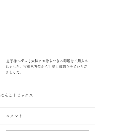
 息子様へずっと大切にお持ちできる印鑑をご購入さ
れました。吉相八方位から丁寧に彫刻させていただ
きました。
はんこトピックス
コメント