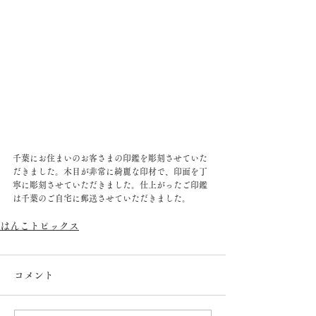
千葉にお住まいのお客さまの印鑑を彫刻させていた
だきました。木目が非常に綺麗な印材で、印面を丁
寧に彫刻させていただきました。仕上がったご印鑑
は千葉のご自宅に郵送させていただきました。
はんこトピックス
コメント