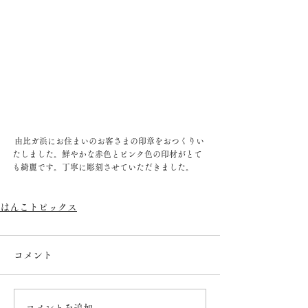
 由比ガ浜にお住まいのお客さまの印章をおつくりい
たしました。鮮やかな赤色とピンク色の印材がとて
も綺麗です。丁寧に彫刻させていただきました。
はんこトピックス
コメント