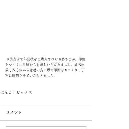
 以前当店で年賀状をご購入されたお客さまが、印鑑
をつくりに川崎からお越しいただきました。姓名画
数と八方位から縁起の良い形で印面をおつくりし丁
寧に彫刻させていただきました。
はんこトピックス
コメント