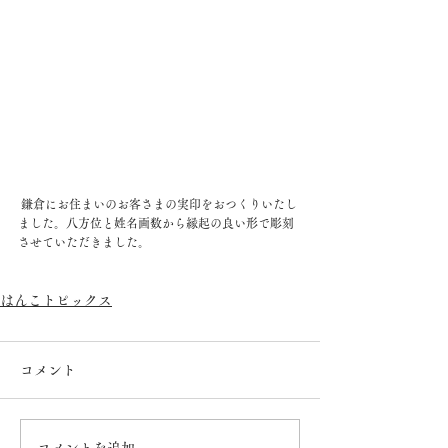
 鎌倉にお住まいのお客さまの実印をおつくりいたし
ました。八方位と姓名画数から縁起の良い形で彫刻
させていただきました。
はんこトピックス
コメント
コメントを追加…