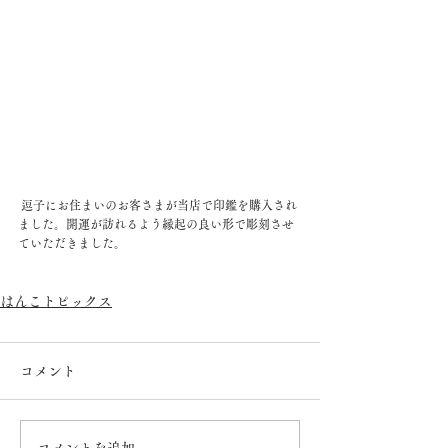
 逗子にお住まいのお客さまが当店で印鑑を購入され
ました。開運が訪れるよう縁起の良い形で彫刻させ
ていただきました。
はんこトピックス
コメント