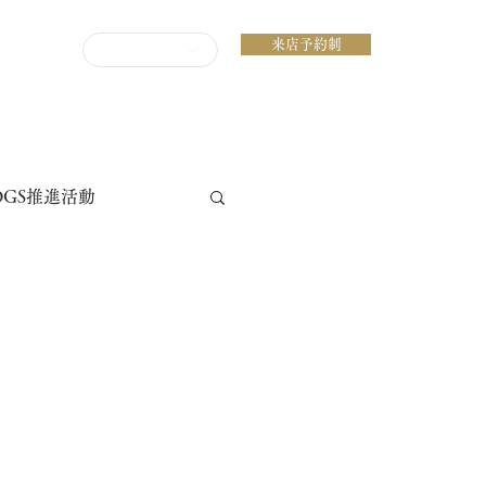
来店予約制
ENGLISH
DGS推進活動