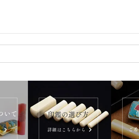
ついて
​印鑑の選び方
ご希
ら
詳細はこちらから