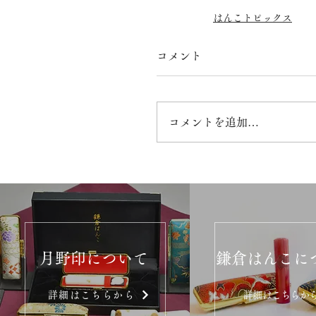
はんこトピックス
コメント
コメントを追加…
月野印について
鎌倉はんこに
詳細はこちらから
詳細はこちらか