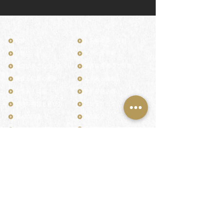
TOP
お客様の声・評判
月野印
メディア掲載
鎌倉はんこについて
業界関係者のご印鑑
鎌倉と印章の歴史
よくある質問
日本人と印鑑
文化推進活動
印鑑の種類と選び方
印判士ブログ
個人の印鑑
商品紹介
店舗情報・アクセス
法人会社の印鑑
社会的責任
花押（かおう）
著作権/無断転送・引用禁止
最高級品「象牙印鑑」
お問い合わせ
鎌倉彫「月野印」
来店ご予約
鎌倉彫の御朱印
プライバシーポリシー
神社仏閣の御朱印
特定商取引法に基づく表記
作品集：印影ギャラリー