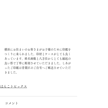
横浜にお住まいのお客さまがお子様のために印鑑を
つくりに来られました。印材とケースがとても良く
あっています。姓名画数と八方位からとても縁起の
良い形で丁寧に彫刻させていただきました。しあが
ったご印鑑は青葉区のご自宅へご郵送させていただ
きました。 
はんこトピックス
コメント