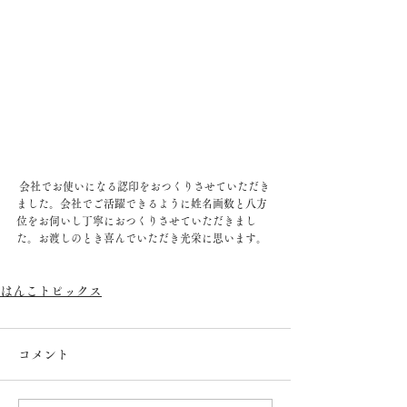
 会社でお使いになる認印をおつくりさせていただき
ました。会社でご活躍できるように姓名画数と八方
位をお伺いし丁寧におつくりさせていただきまし
た。お渡しのとき喜んでいただき光栄に思います。
はんこトピックス
コメント