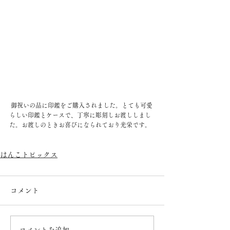
 御祝いの品に印鑑をご購入されました。とても可愛
らしい印鑑とケースで、丁寧に彫刻しお渡ししまし
た。お渡しのときお喜びになられており光栄です。
はんこトピックス
コメント