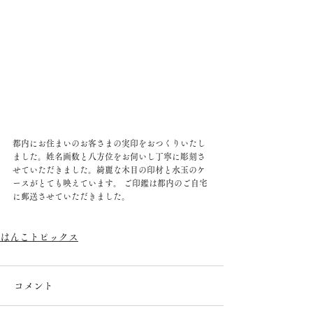
都内にお住まいのお客さまの実印をおつくりいたし
ました。姓名画数と八方位をお伺いし丁寧に彫刻さ
せていただきました。綺麗な木目の印材と水玉のケ
ースがとても映えています。 ご印鑑は都内のご自宅
に郵送させていただきました。
はんこトピックス
コメント