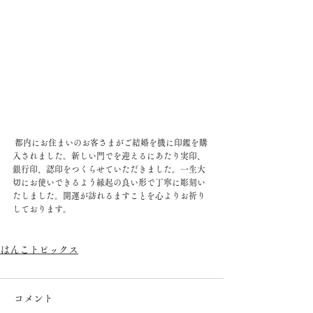
 都内にお住まいのお客さまがご結婚を機に印鑑を購
入されました。新しい門でを迎えるにあたり実印、
銀行印、認印をつくらせていただきました。一生大
切にお使いできるよう縁起の良い形で丁寧に彫刻い
たしました。開運が訪れるますことを心よりお祈り
しております。
はんこトピックス
コメント