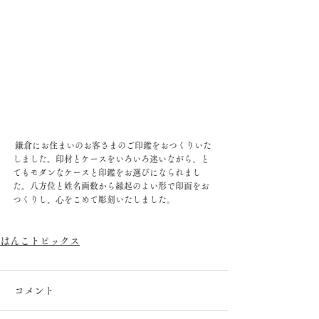
 鎌倉にお住まいのお客さまのご印鑑をおつくりいた
しました。印材とケースをいろいろ迷いながら、と
てもモダンなケースと印鑑をお選びになられまし
た。八方位と姓名画数から縁起のよい形で印面をお
つくりし、心をこめて彫刻いたしました。
はんこトピックス
コメント