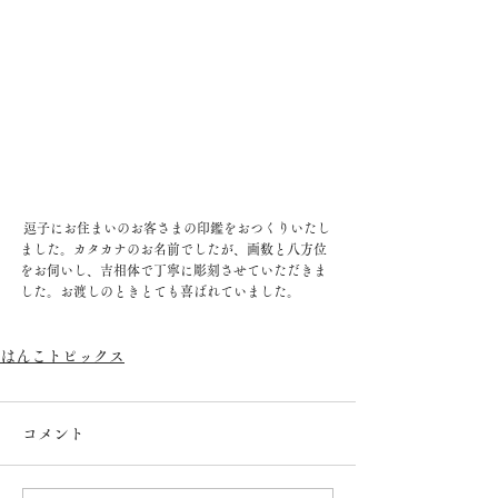
 逗子にお住まいのお客さまの印鑑をおつくりいたし
ました。カタカナのお名前でしたが、画数と八方位
をお伺いし、吉相体で丁寧に彫刻させていただきま
した。お渡しのときとても喜ばれていました。
はんこトピックス
コメント