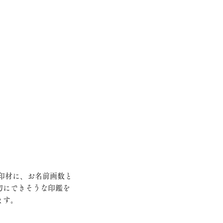
切にできそうな印鑑を
ます。