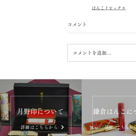
はんこトピックス
コメント
コメントを追加…
月野印について
鎌倉はんこに
詳細はこちらから
詳細はこちらか