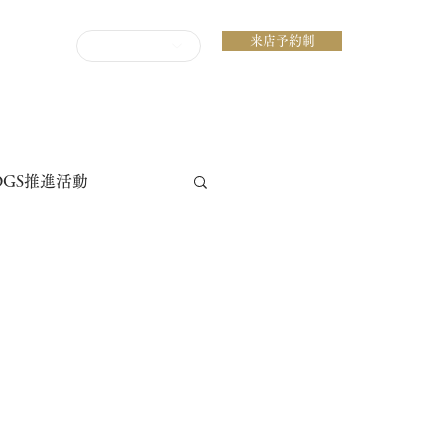
来店予約制
ENGLISH
DGS推進活動