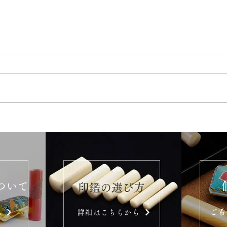
ついて
​印鑑の選び方
ご希
ら
詳細はこちらから