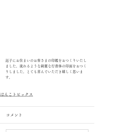
逗子にお住まいのお客さまの印鑑をおつくりいたし
ました。流れるような綺麗な行書体の印面をおつく
りしました。とても喜んでいただき嬉しく思いま
す。
はんこトピックス
コメント