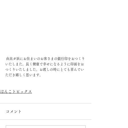
 由比ガ浜にお住まいのお客さまの銀行印をおつくり
いたしまた。長く健康で幸せになるように印面をお
つくりいたしました。お渡しの時にとても喜んでい
ただき嬉しく思います。
はんこトピックス
コメント