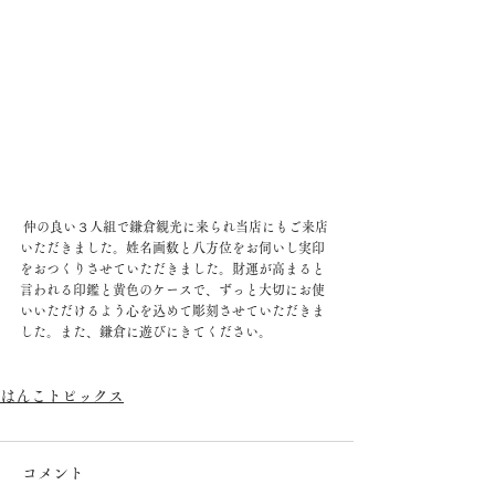
 仲の良い３人組で鎌倉観光に来られ当店にもご来店
いただきました。姓名画数と八方位をお伺いし実印
をおつくりさせていただきました。財運が高まると
言われる印鑑と黄色のケースで、ずっと大切にお使
いいただけるよう心を込めて彫刻させていただきま
した。また、鎌倉に遊びにきてください。
はんこトピックス
コメント