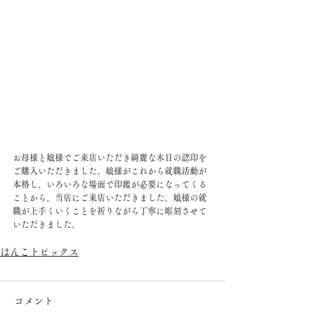
お母様と娘様でご来店いただき綺麗な木目の認印を
ご購入いただきました。娘様がこれから就職活動が
本格し、いろいろな場面で印鑑が必要になってくる
ことから、当店にご来店いただきました。娘様の就
職が上手くいくことを祈りながら丁寧に彫刻させて
いただきました。
はんこトピックス
コメント