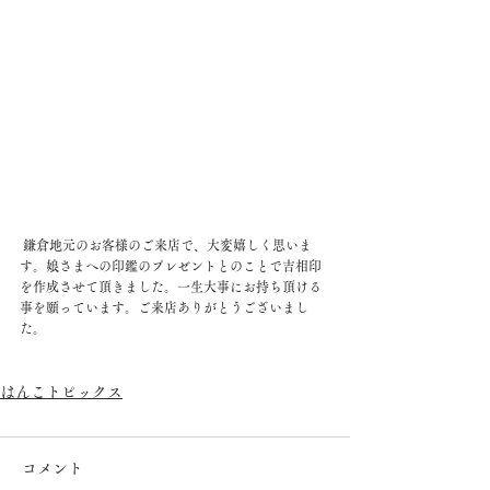
 鎌倉地元のお客様のご来店で、大変嬉しく思いま
す。娘さまへの印鑑のプレゼントとのことで吉相印
を作成させて頂きました。一生大事にお持ち頂ける
事を願っています。ご来店ありがとうございまし
た。
はんこトピックス
コメント