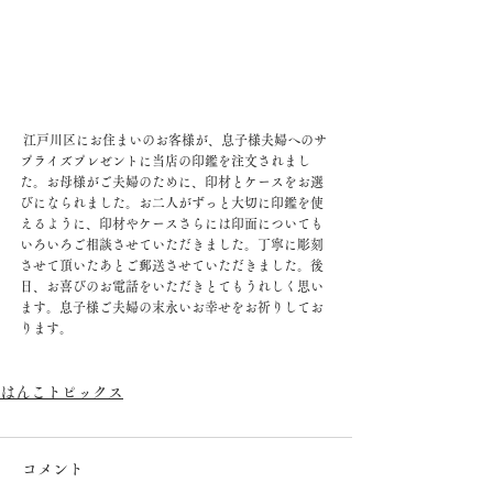
 江戸川区にお住まいのお客様が、息子様夫婦へのサ
プライズプレゼントに当店の印鑑を注文されまし
た。お母様がご夫婦のために、印材とケースをお選
びになられました。お二人がずっと大切に印鑑を使
えるように、印材やケースさらには印面についても
いろいろご相談させていただきました。丁寧に彫刻
させて頂いたあとご郵送させていただきました。後
日、お喜びのお電話をいただきとてもうれしく思い
ます。息子様ご夫婦の末永いお幸せをお祈りしてお
ります。
はんこトピックス
コメント