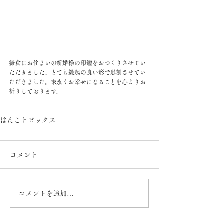
鎌倉にお住まいの新婚様の印鑑をおつくりさせてい
ただきました。とても縁起の良い形で彫刻させてい
ただきました。末永くお幸せになることを心よりお
祈りしております。 
はんこトピックス
コメント
コメントを追加…