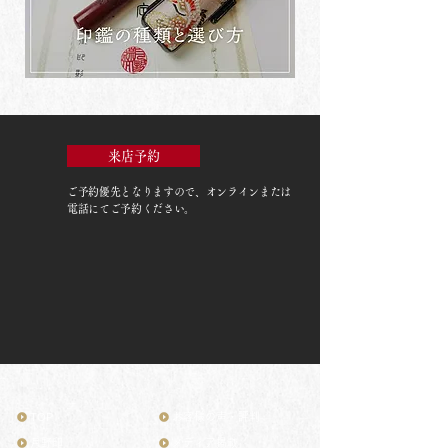
来店予約
ご予約優先
となりますので、オンラインまたは
電話にてご予約ください。
TOP
お客様の声・評判
月野印
メディア掲載